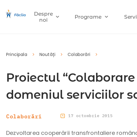
Despre
Programe
Servi
noi
Principala
Noutăți
Colaborări
Proiectul “Colaborare 
domeniul serviciilor s
Colaborări
17 octombrie 2015
Dezvoltarea cooperării transfrontaliere româno