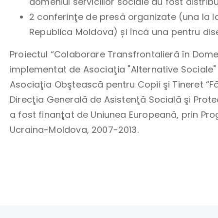
domeniul serviciilor sociale au fost distribui
2 conferinţe de presă organizate (una la I
Republica Moldova) și încă una pentru dis
Proiectul “Colaborare Transfrontalieră în Domeni
implementat de Asociaţia "Alternative Sociale" 
Asociaţia Obştească pentru Copii şi Tineret “F
Direcţia Generală de Asistenţă Socială şi Protec
a fost finanţat de Uniunea Europeană, prin 
Ucraina-Moldova, 2007-2013.