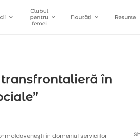
Clubul
cii
pentru
Noutăți
Resurse
femei
transfrontalieră în
ociale”
Sh
-moldoveneşti în domeniul serviciilor