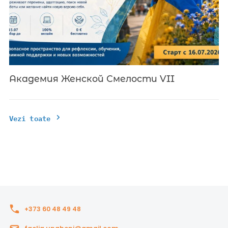
Академия Женской Смелости VII
Vezi toate
+373 60 48 49 48