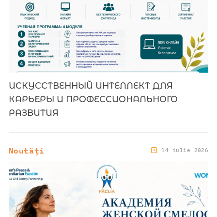
ИСКУССТВЕННЫЙ ИНТЕЛЛЕКТ ДЛЯ
КАРЬЕРЫ И ПРОФЕССИОНАЛЬНОГО
РАЗВИТИЯ
Noutăți
14 iulie 2026