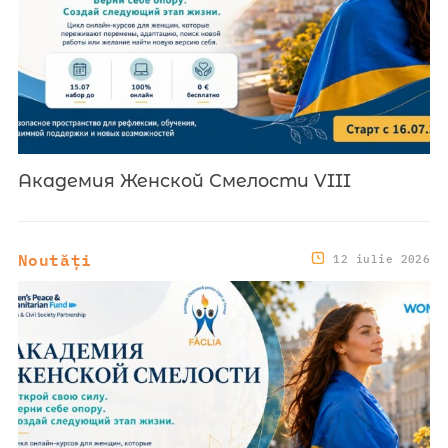
Академия Женской Смелости VIII
Noutăți
12 iulie 2026