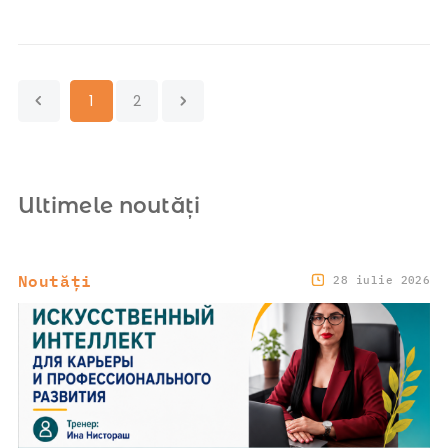
1
2
Ultimele noutăți
Noutăți
28 iulie 2026