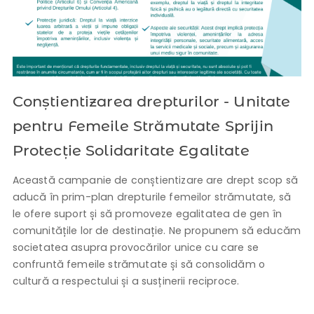
Conștientizarea drepturilor - Unitate
pentru Femeile Strămutate Sprijin
Protecție Solidaritate Egalitate
Această campanie de conștientizare are drept scop să
aducă în prim-plan drepturile femeilor strămutate, să
le ofere suport și să promoveze egalitatea de gen în
comunitățile lor de destinație. Ne propunem să educăm
societatea asupra provocărilor unice cu care se
confruntă femeile strămutate și să consolidăm o
cultură a respectului și a susținerii reciproce.