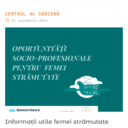
CENTRUL de CARIERĂ
01 noiembrie 2023
Informații utile femei strămutate