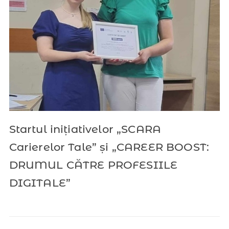
Startul inițiativelor „SCARA
Carierelor Tale” și „CAREER BOOST:
DRUMUL CĂTRE PROFESIILE
DIGITALE”