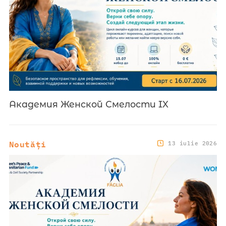
Академия Женской Смелости IX
Noutăți
13 iulie 2026