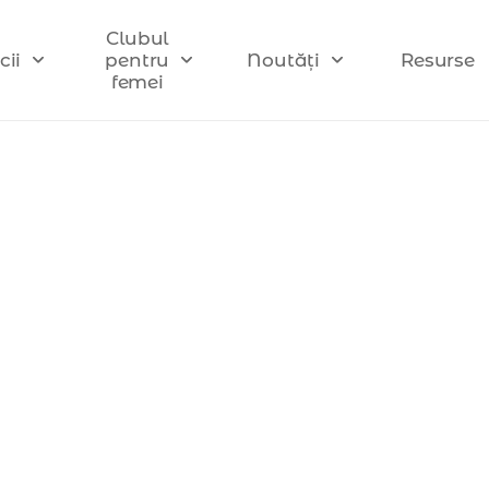
Clubul
cii
pentru
Noutăți
Resurse
femei