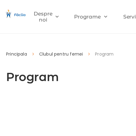
Despre
Programe
Servi
noi
Principala
Clubul pentru femei
Program
Program