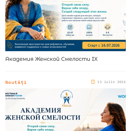
Академия Женской Смелости IX
Noutăți
13 iulie 2026