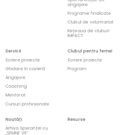
angajare
Programe finalizate
Clubul de voluntariat
Rețeaua de cluburi
IMPACT
Servicii
Clubul pentru femei
Scriere proiecte
Scriere proiecte
Ghidare în carieră
Program
Angajare
Coaching
Mentorat
Cursuri profesionale
Noutăți
Resurse
Arhiva Speranței cu
„SEMNE VII”