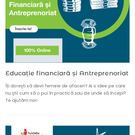
Educație financiară și Antreprenoriat
Îți dorești să devii femeie de afaceri? Ai o idee pe care
nu știi cum să o pui în practică sau de unde să începi?
Te ajutăm noi!