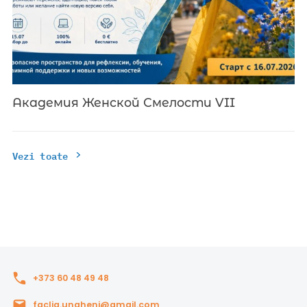
Академия Женской Смелости VII
Vezi toate
+373 60 48 49 48
faclia.ungheni@gmail.com