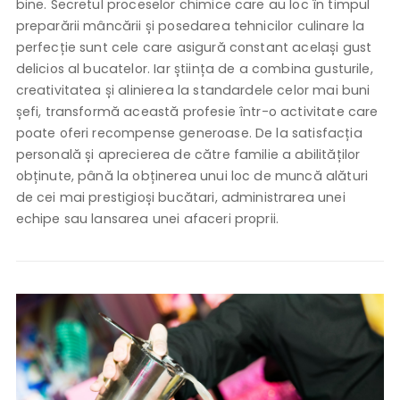
bine. Secretul proceselor chimice care au loc în timpul
preparării mâncării și posedarea tehnicilor culinare la
perfecție sunt cele care asigură constant același gust
delicios al bucatelor. Iar știința de a combina gusturile,
creativitatea și alinierea la standardele celor mai buni
șefi, transformă această profesie într-o activitate care
poate oferi recompense generoase. De la satisfacția
personală și aprecierea de către familie a abilităților
obținute, până la obținerea unui loc de muncă alături
de cei mai prestigioși bucătari, administrarea unei
echipe sau lansarea unei afaceri proprii.