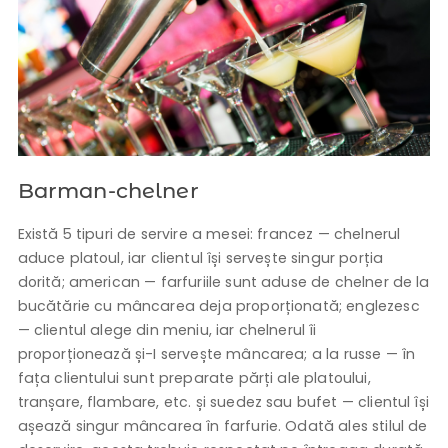
Barman-chelner
Există 5 tipuri de servire a mesei: francez — chelnerul
aduce platoul, iar clientul își servește singur porția
dorită; american — farfuriile sunt aduse de chelner de la
bucătărie cu mâncarea deja proporționată; englezesc
— clientul alege din meniu, iar chelnerul îi
proporționează și-I servește mâncarea; a la russe — în
fața clientului sunt preparate părți ale platoului,
tranșare, flambare, etc. și suedez sau bufet — clientul își
așează singur mâncarea în farfurie. Odată ales stilul de