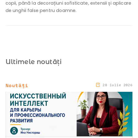
copii, până la decorațiuni sofisticate, extensii și aplicare
de unghii false pentru doamne.
Ultimele noutăți
Noutăți
28 iulie 2026