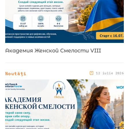
Академия Женской Смелости VIII
Noutăți
12 iulie 2026