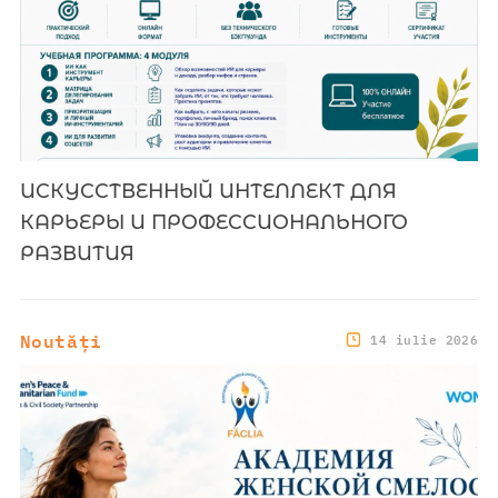
ИСКУССТВЕННЫЙ ИНТЕЛЛЕКТ ДЛЯ
КАРЬЕРЫ И ПРОФЕССИОНАЛЬНОГО
РАЗВИТИЯ
Noutăți
14 iulie 2026