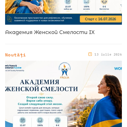
Академия Женской Смелости IX
Noutăți
13 iulie 2026