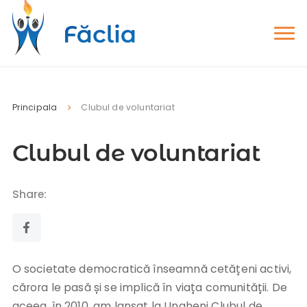
Principala
Clubul de voluntariat
Clubul de voluntariat
Share:
O societate democratică înseamnă cetățeni activi,
cărora le pasă și se implică în viața comunității. De
aceea, în 2010, am lansat la Ungheni Clubul de