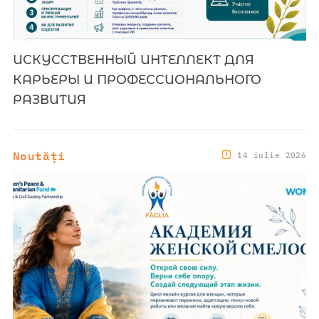
ИСКУССТВЕННЫЙ ИНТЕЛЛЕКТ ДЛЯ
КАРЬЕРЫ И ПРОФЕССИОНАЛЬНОГО
РАЗВИТИЯ
Noutăți
14 iulie 2026