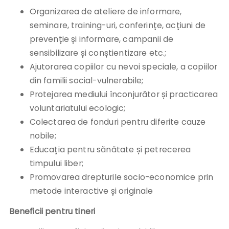
Organizarea de ateliere de informare,
seminare, training-uri, conferințe, acțiuni de
prevenție și informare, campanii de
sensibilizare și conștientizare etc.;
Ajutorarea copiilor cu nevoi speciale, a copiilor
din familii social-vulnerabile;
Protejarea mediului înconjurător și practicarea
voluntariatului ecologic;
Colectarea de fonduri pentru diferite cauze
nobile;
Educația pentru sănătate și petrecerea
timpului liber;
Promovarea drepturile socio-economice prin
metode interactive și originale
Beneficii pentru tineri