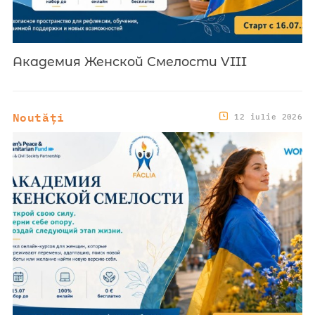
Академия Женской Смелости VIII
Noutăți
12 iulie 2026