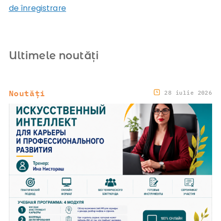
de înregistrare
Ultimele noutăți
Noutăți
28 iulie 2026