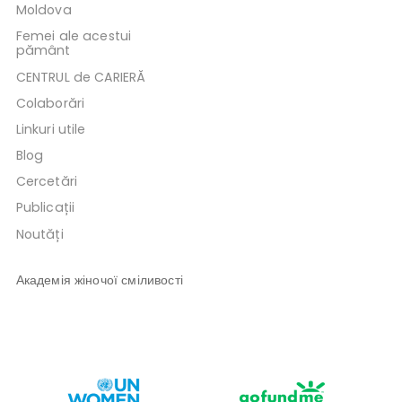
Moldova
Femei ale acestui
pământ
CENTRUL de CARIERĂ
Colaborări
Linkuri utile
Blog
Cercetări
Publicații
Noutăți
Академія жіночої сміливості