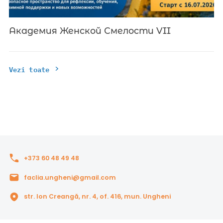
Академия Женской Смелости VII
Vezi toate
+373 60 48 49 48
faclia.ungheni@gmail.com
str. Ion Creangă, nr. 4, of. 416, mun. Ungheni