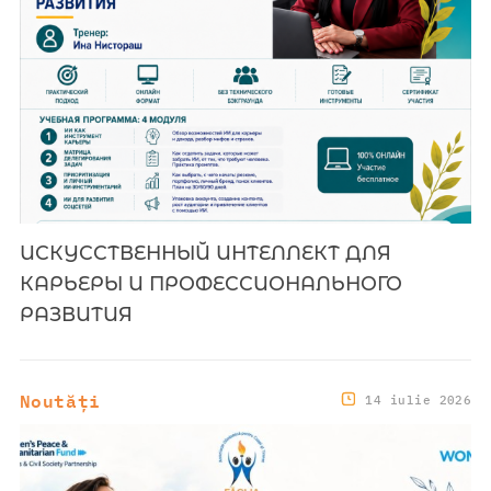
ИСКУССТВЕННЫЙ ИНТЕЛЛЕКТ ДЛЯ
КАРЬЕРЫ И ПРОФЕССИОНАЛЬНОГО
РАЗВИТИЯ
Noutăți
14 iulie 2026