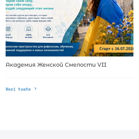
Академия Женской Смелости VII
Vezi toate