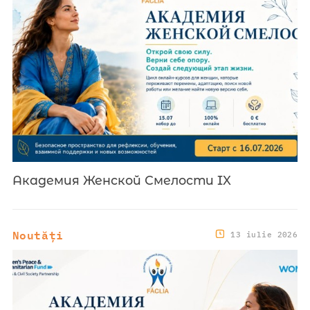
Академия Женской Смелости IX
Noutăți
13 iulie 2026