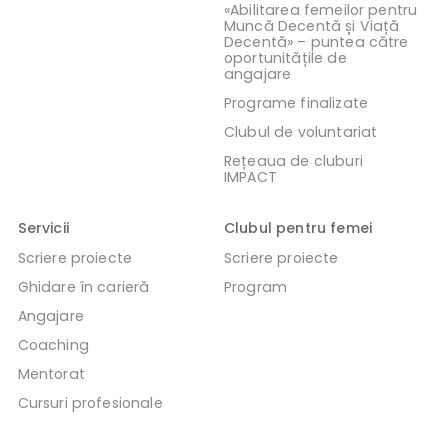
«Abilitarea femeilor pentru
Muncă Decentă și Viață
Decentă» – puntea către
oportunitățile de
angajare
Programe finalizate
Clubul de voluntariat
Rețeaua de cluburi
IMPACT
Servicii
Clubul pentru femei
Scriere proiecte
Scriere proiecte
Ghidare în carieră
Program
Angajare
Coaching
Mentorat
Cursuri profesionale