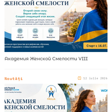
Академия Женской Смелости VIII
Noutăți
12 iulie 2026