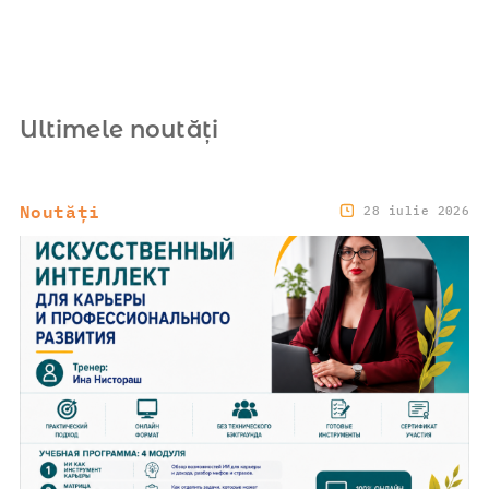
Ultimele noutăți
Noutăți
28 iulie 2026