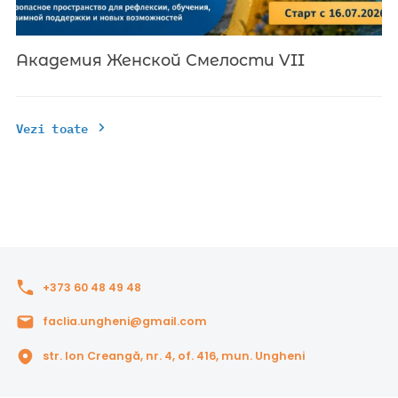
Академия Женской Смелости VII
Vezi toate
+373 60 48 49 48
faclia.ungheni@gmail.com
str. Ion Creangă, nr. 4, of. 416, mun. Ungheni