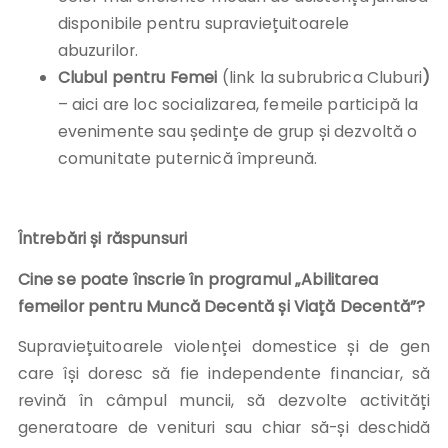
disponibile pentru supraviețuitoarele
abuzurilor.
Clubul pentru Femei
(link la subrubrica Cluburi
)
– aici are loc socializarea, femeile participă la
evenimente sau ședințe de grup și dezvoltă o
comunitate puternică împreună.
Întrebări și răspunsuri
Cine se poate înscrie în programul „Abilitarea
femeilor pentru Muncă Decentă și Viață Decentă”?
Supraviețuitoarele violenței domestice și de gen
care își doresc să fie independente financiar, să
revină în câmpul muncii, să dezvolte activități
generatoare de venituri sau chiar să-și deschidă