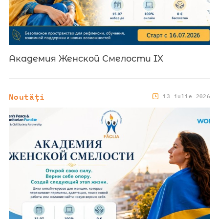
Академия Женской Смелости IX
Noutăți
13 iulie 2026