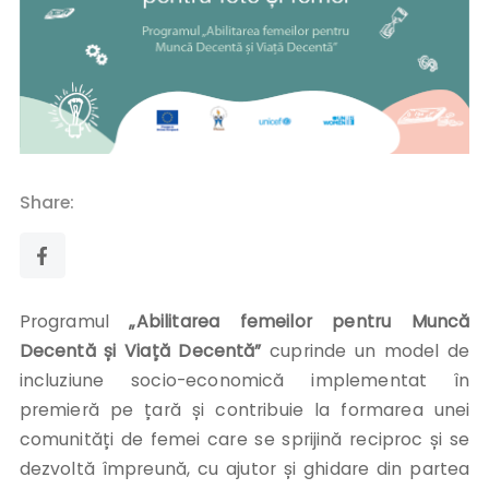
Share:
Programul
„Abilitarea femeilor pentru Muncă
Decentă și Viață Decentă”
cuprinde un model de
incluziune socio-economică implementat în
premieră pe țară și contribuie la formarea unei
comunități de femei care se sprijină reciproc și se
dezvoltă împreună, cu ajutor și ghidare din partea