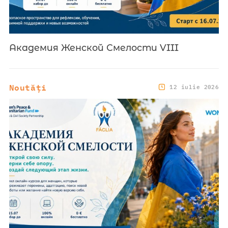
Академия Женской Смелости VIII
Noutăți
12 iulie 2026