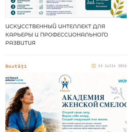
ИСКУССТВЕННЫЙ ИНТЕЛЛЕКТ ДЛЯ
КАРЬЕРЫ И ПРОФЕССИОНАЛЬНОГО
РАЗВИТИЯ
Noutăți
14 iulie 2026