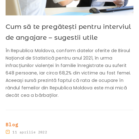
Cum să te pregătești pentru interviul
de angajare – sugestii utile
În Republica Moldova, conform datelor oferite de Biroul
Național de Statistică pentru anul 2021, în urma
infracțiunilor violenței în familie înregistrate au suferit
648 persoane, iar circa 68,2% din victime au fost femei.
Aceeași sursă prezintă faptul că rata de ocupare în
rândul femeilor din Republica Moldova este mai mică
decât cea a bărbaților.
Blog
11 aprilie 2022