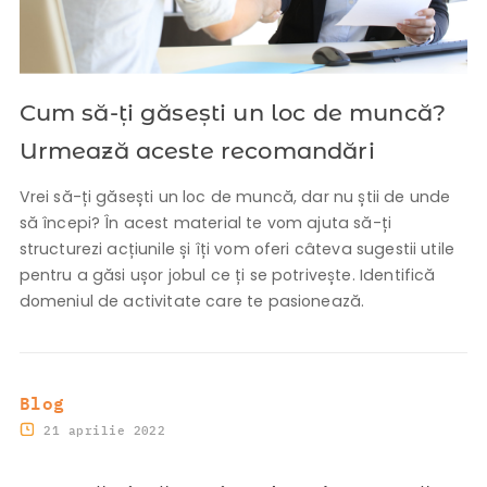
Cum să-ți găsești un loc de muncă?
Urmează aceste recomandări
Vrei să-ți găsești un loc de muncă, dar nu știi de unde
să începi? În acest material te vom ajuta să-ți
structurezi acțiunile și îți vom oferi câteva sugestii utile
pentru a găsi ușor jobul ce ți se potrivește. Identifică
domeniul de activitate care te pasionează.
Blog
21 aprilie 2022