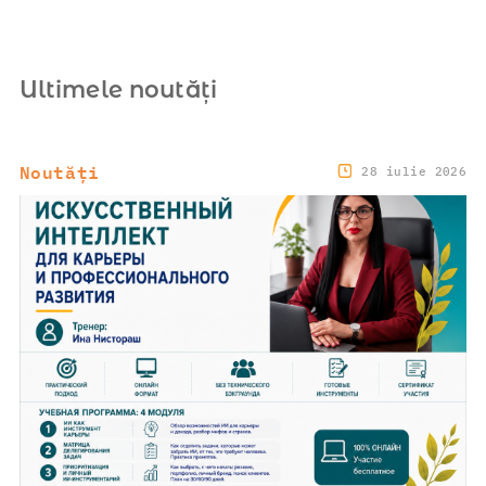
Ultimele noutăți
Noutăți
28 iulie 2026