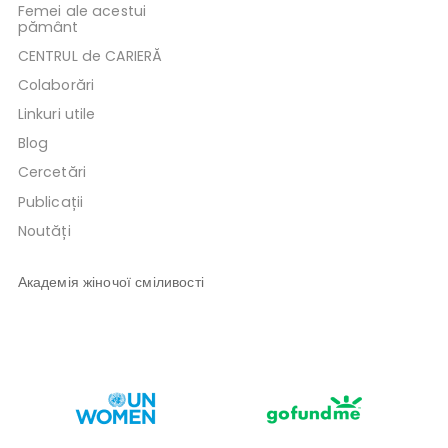
Femei ale acestui
pământ
CENTRUL de CARIERĂ
Colaborări
Linkuri utile
Blog
Cercetări
Publicații
Noutăți
Академія жіночої сміливості