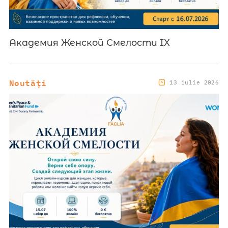
Академия Женской Смелости IX
Noutăți
13 iulie 2026