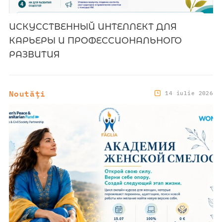
ИСКУССТВЕННЫЙ ИНТЕЛЛЕКТ ДЛЯ
КАРЬЕРЫ И ПРОФЕССИОНАЛЬНОГО
РАЗВИТИЯ
Noutăți
14 iulie 2026