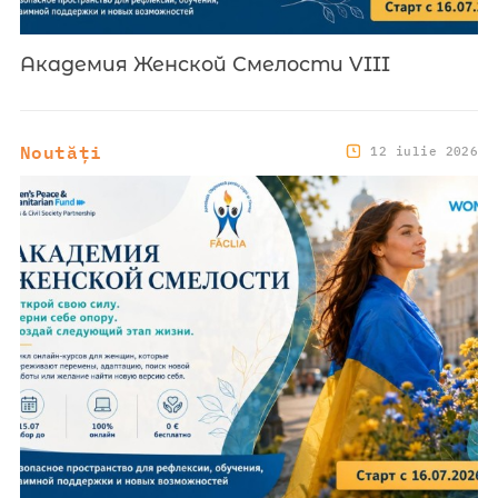
Академия Женской Смелости VIII
Noutăți
12 iulie 2026