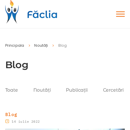
Principala
Noutăți
Blog
Blog
Toate
Noutăți
Publicații
Cercetări
Blog
14 iulie 2022