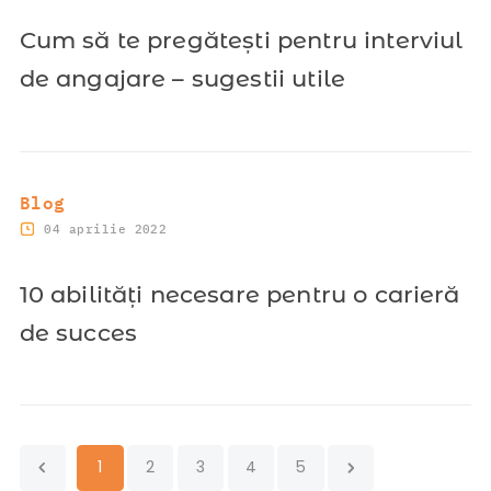
Cum să te pregătești pentru interviul
de angajare – sugestii utile
Blog
04 aprilie 2022
10 abilități necesare pentru o carieră
de succes
1
2
3
4
5