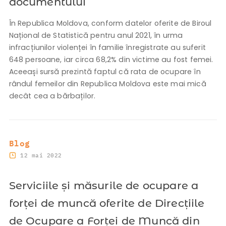
documentului
În Republica Moldova, conform datelor oferite de Biroul
Național de Statistică pentru anul 2021, în urma
infracțiunilor violenței în familie înregistrate au suferit
648 persoane, iar circa 68,2% din victime au fost femei.
Aceeași sursă prezintă faptul că rata de ocupare în
rândul femeilor din Republica Moldova este mai mică
decât cea a bărbaților.
Blog
12 mai 2022
Serviciile și măsurile de ocupare a
forței de muncă oferite de Direcțiile
de Ocupare a Forței de Muncă din