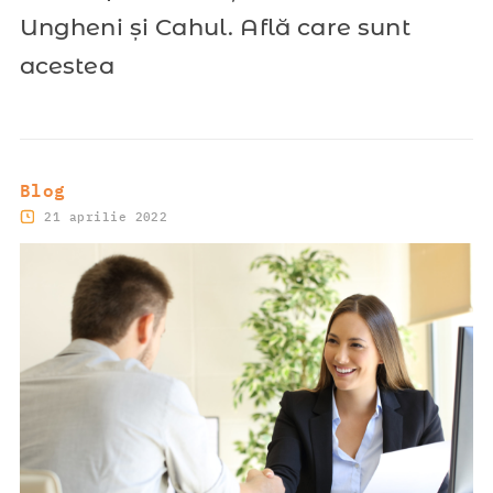
Ungheni și Cahul. Află care sunt
acestea
Blog
21 aprilie 2022