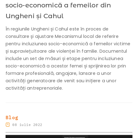
socio-economică a femeilor din
Ungheni și Cahul
În regiunile Ungheni și Cahul este în proces de
consultare și ajustare Mecanismul local de referire
pentru incluziunea socio-economică a femeilor victime
și supraviețuitoare ale violenței în familie. Documentul
include un set de măsuri și etape pentru incluziunea
socio-economică a acestor femei și sprijinirea lor prin
formare profesională, angajare, lansare a unor
activități generatoare de venit sau inițiere a unor
activități antreprenoriale.
Blog
08 iulie 2022