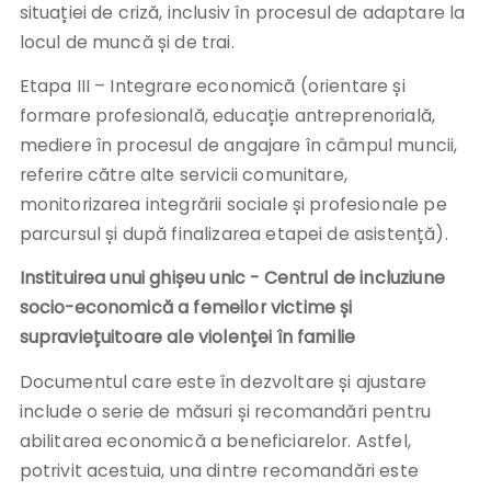
situației de criză, inclusiv în procesul de adaptare la
locul de muncă și de trai.
Etapa III – Integrare economică (orientare și
formare profesională, educație antreprenorială,
mediere în procesul de angajare în câmpul muncii,
referire către alte servicii comunitare,
monitorizarea integrării sociale și profesionale pe
parcursul și după finalizarea etapei de asistență).
Instituirea unui ghișeu unic - Centrul de incluziune
socio-economică a femeilor victime și
supraviețuitoare ale violenței în familie
Documentul care este în dezvoltare și ajustare
include o serie de măsuri și recomandări pentru
abilitarea economică a beneficiarelor. Astfel,
potrivit acestuia, una dintre recomandări este