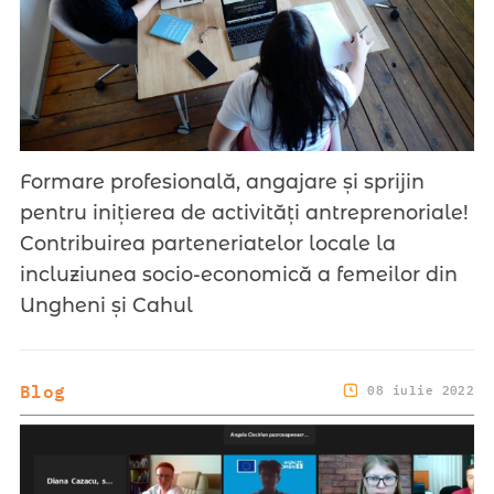
Formare profesională, angajare și sprijin
pentru inițierea de activități antreprenoriale!
Contribuirea parteneriatelor locale la
incluziunea socio-economică a femeilor din
Ungheni și Cahul
Blog
08 iulie 2022