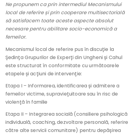
Ne propunem ca prin intermediul Mecanismului
local de referire și prin cooperare multisectorială
să satisfacem toate aceste aspecte absolut
necesare pentru abilitare socio-economică a
femeilor.
Mecanismul local de referire pus în discuție la
Ședința Grupurilor de Experți din Ungheni și Cahul
este structurat în conformitate cu următoarele
etapele și acțiuni de intervenție:
Etapa I – Informarea, identificarea și admitere a
femeilor victime, supraviețuitoare sau în risc de
violență în familie
Etapa II – Integrarea socială (consiliere psihologică
individuală, coaching, dezvoltare personală, referire
către alte servicii comunitare) pentru depășirea