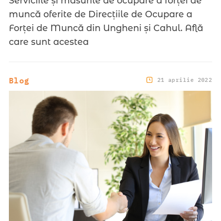
Serviciile și măsurile de ocupare a forței de
muncă oferite de Direcțiile de Ocupare a
Forței de Muncă din Ungheni și Cahul. Află
care sunt acestea
Blog
21 aprilie 2022