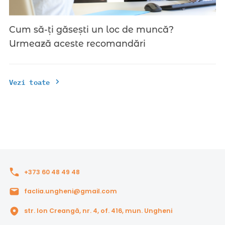
Cum să-ți găsești un loc de muncă?
Urmează aceste recomandări
Vezi toate
+373 60 48 49 48
faclia.ungheni@gmail.com
str. Ion Creangă, nr. 4, of. 416, mun. Ungheni