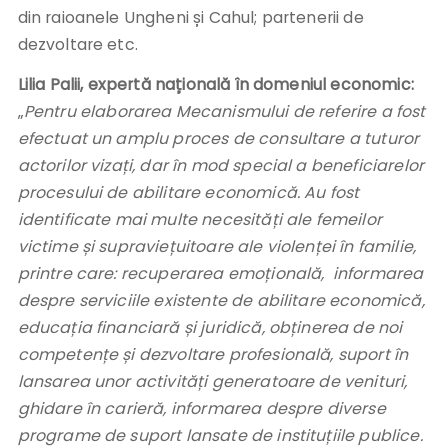
din raioanele Ungheni și Cahul; partenerii de
dezvoltare etc.
Lilia Palii, expertă națională în domeniul economic:
„
Pentru elaborarea Mecanismului de referire a fost
efectuat un amplu proces de consultare a tuturor
actorilor vizați, dar în mod special a beneficiarelor
procesului de abilitare economică. Au fost
identificate mai multe necesități ale femeilor
victime și supraviețuitoare ale violenței în familie,
printre care: recuperarea emoțională, informarea
despre serviciile existente de abilitare economică,
educația financiară și juridică, obținerea de noi
competențe și dezvoltare profesională, suport în
lansarea unor activități generatoare de venituri,
ghidare în carieră, informarea despre diverse
programe de suport lansate de instituțiile publice.