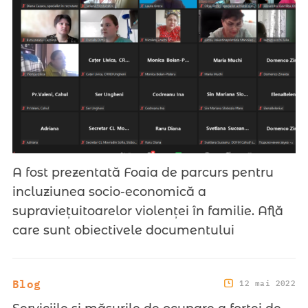
A fost prezentată Foaia de parcurs pentru
incluziunea socio-economică a
supraviețuitoarelor violenței în familie. Află
care sunt obiectivele documentului
Blog
12 mai 2022