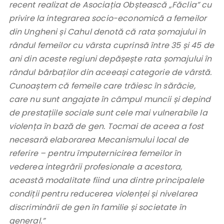
recent realizat de Asociația Obștească „Făclia” cu
privire la integrarea socio-economică a femeilor
din Ungheni și Cahul denotă că rata șomajului în
rândul femeilor cu vârsta cuprinsă între 35 și 45 de
ani din aceste regiuni depășește rata șomajului în
rândul bărbaților din aceeași categorie de vârstă.
Cunoaștem că femeile care trăiesc în sărăcie,
care nu sunt angajate în câmpul muncii și depind
de prestațiile sociale sunt cele mai vulnerabile la
violența în bază de gen. Tocmai de aceea a fost
necesară elaborarea Mecanismului local de
referire – pentru împuternicirea femeilor în
vederea integrării profesionale a acestora,
această modalitate fiind una dintre principalele
condiții pentru reducerea violenței și nivelarea
discriminării de gen în familie și societate în
general.”