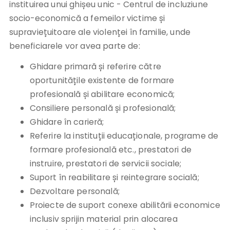
instituirea unui ghișeu unic - Centrul de incluziune
socio-economică a femeilor victime și
supraviețuitoare ale violenței în familie, unde
beneficiarele vor avea parte de:
Ghidare primară și referire către
oportunitățile existente de formare
profesională și abilitare economică;
Consiliere personală și profesională;
Ghidare în carieră;
Referire la instituții educaționale, programe de
formare profesională etc., prestatori de
instruire, prestatori de servicii sociale;
Suport în reabilitare și reintegrare socială;
Dezvoltare personală;
Proiecte de suport conexe abilitării economice
inclusiv sprijin material prin alocarea