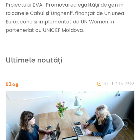
Proiectului EVA „Promovarea egalității de gen în
raioanele Cahul și Ungheni”, finanțat de Uniunea
Europeană și implementat de UN Women în
parteneriat cu UNICEF Moldova.
Ultimele noutăți
Blog
14 iulie 2022