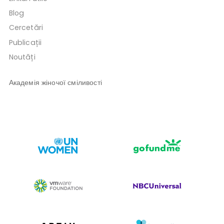
Blog
Cercetări
Publicații
Noutăți
Академія жіночої сміливості