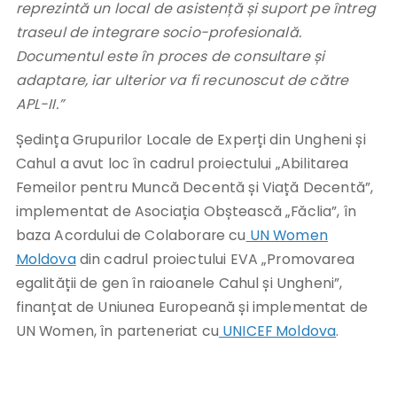
reprezintă un local de asistență și suport pe întreg
traseul de integrare socio-profesională.
Documentul este în proces de consultare și
adaptare, iar ulterior va fi recunoscut de către
APL-II.”
Ședința Grupurilor Locale de Experți din Ungheni și
Cahul a avut loc în cadrul proiectului „Abilitarea
Femeilor pentru Muncă Decentă și Viață Decentă”,
implementat de Asociația Obștească „Făclia”, în
baza Acordului de Colaborare cu
UN Women
Moldova
din cadrul proiectului EVA „Promovarea
egalității de gen în raioanele Cahul și Ungheni”,
finanțat de Uniunea Europeană și implementat de
UN Women, în parteneriat cu
UNICEF Moldova
.