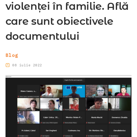
violenței în familie. Află
care sunt obiectivele
documentului
Blog
08 iulie 2022