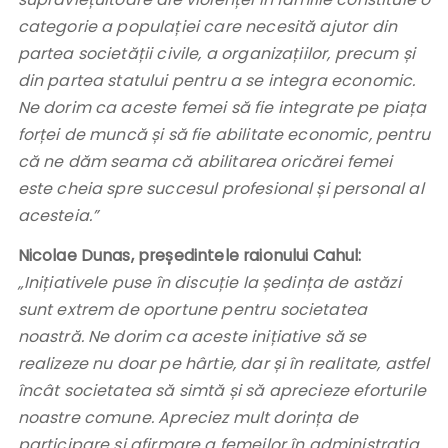
categorie a populației care necesită ajutor din
partea societății civile, a organizațiilor, precum și
din partea statului pentru a se integra economic.
Ne dorim ca aceste femei să fie integrate pe piața
forței de muncă și să fie abilitate economic, pentru
că ne dăm seama că abilitarea oricărei femei
este cheia spre succesul profesional și personal al
acesteia.”
Nicolae Dunas, președintele raionului Cahul:
„Inițiativele puse în discuție la ședința de astăzi
sunt extrem de oportune pentru societatea
noastră. Ne dorim ca aceste inițiative să se
realizeze nu doar pe hârtie, dar și în realitate, astfel
încât societatea să simtă și să aprecieze eforturile
noastre comune. Apreciez mult dorința de
participare și afirmare a femeilor în administrația