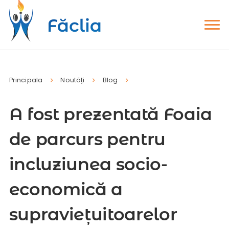
Principala
Noutăți
Blog
A fost prezentată Foaia
de parcurs pentru
incluziunea socio-
economică a
supraviețuitoarelor