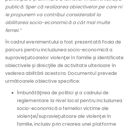
publică. Sper că realizarea obiectivelor pe care ni
le propunem va contribui considerabil la
abilitarea socio-economică a cât mai multe
femei.”
În cadrul evenimentului a fost prezentată Foaia de
parcurs pentru incluziunea socio-economică a
supraviețuitoarelor violenței în familie și identificate
obiectivele și direcțiile de activitate ulterioare în
vederea abilitării acestora. Documentul prevede
următoarele obiective specifice:
Îmbunătățirea de politici și a cadrului de
reglementare la nivel local pentru incluziunea
socio-economică a femeilor victime ale
violenței/supraviețuitoare ale violenței în
familie, inclusiv prin crearea unei platforme