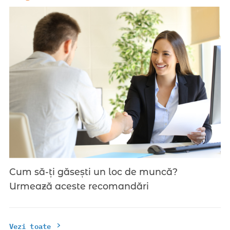
Cum să-ți găsești un loc de muncă?
Urmează aceste recomandări
Vezi toate