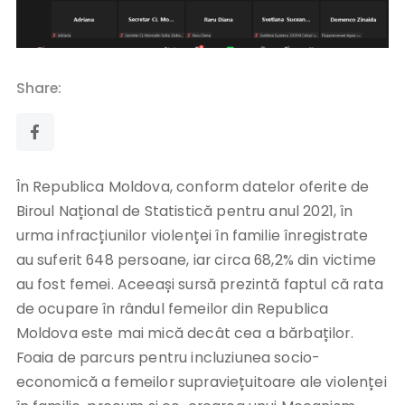
Share:
În Republica Moldova, conform datelor oferite de
Biroul Național de Statistică pentru anul 2021, în
urma infracțiunilor violenței în familie înregistrate
au suferit 648 persoane, iar circa 68,2% din victime
au fost femei. Aceeași sursă prezintă faptul că rata
de ocupare în rândul femeilor din Republica
Moldova este mai mică decât cea a bărbaților.
Foaia de parcurs pentru incluziunea socio-
economică a femeilor supraviețuitoare ale violenței