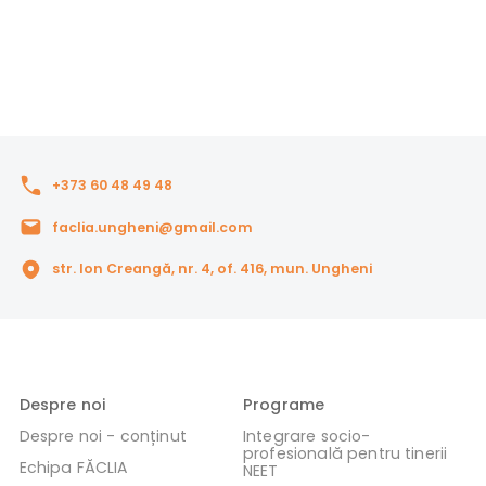
+373 60 48 49 48
faclia.ungheni@gmail.com
str. Ion Creangă, nr. 4, of. 416, mun. Ungheni
Despre noi
Programe
Despre noi - conținut
Integrare socio-
profesională pentru tinerii
Echipa FĂCLIA
NEET