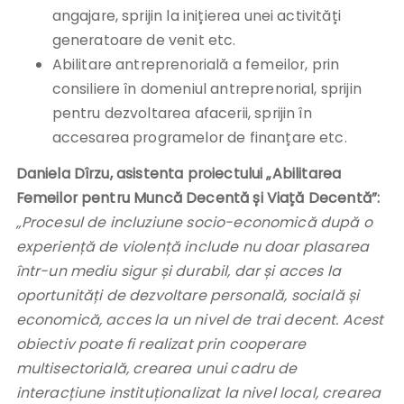
angajare, sprijin la inițierea unei activități
generatoare de venit etc.
Abilitare antreprenorială a femeilor, prin
consiliere în domeniul antreprenorial, sprijin
pentru dezvoltarea afacerii, sprijin în
accesarea programelor de finanțare etc.
Daniela Dîrzu, asistenta proiectului „Abilitarea
Femeilor pentru Muncă Decentă și Viață Decentă”:
„Procesul de incluziune socio-economică după o
experiență de violență include nu doar plasarea
într-un mediu sigur și durabil, dar și acces la
oportunități de dezvoltare personală, socială și
economică, acces la un nivel de trai decent. Acest
obiectiv poate fi realizat prin cooperare
multisectorială, crearea unui cadru de
interacțiune instituționalizat la nivel local, crearea