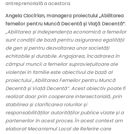
antreprenorială a acestora.
Angela Ciocîrlan, managera proiectului „Abilitarea
femeilor pentru Muncă Decentă și Viață Decentă”:
„
Abilitarea și independența economică a femeilor
sunt condiții de bază pentru asigurarea egalității
de gen și pentru dezvoltarea unor societăți
echitabile și durabile. Angajarea, încadrarea în
câmpul muncii a femeilor supraviețuitoare ale
violenței în familie este obiectivul de bază al
proiectului „Abilitarea Femeilor pentru Muncă
Decentă și Viață Decentă”. Acest obiectiv poate fi
realizat doar prin cooperare intersectorială, prin
stabilirea și clarificarea rolurilor și
responsabilităților autorităților publice vizate și a
partenerilor în acest proces. În acest context am
elaborat Mecanismul Local de Referire care