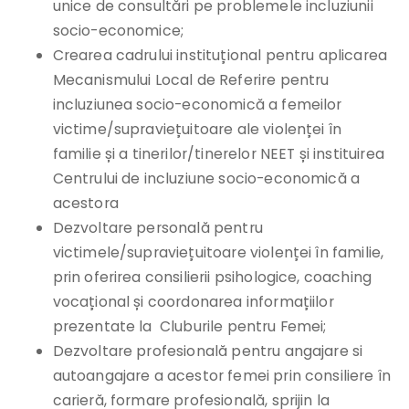
unice de consultări pe problemele incluziunii
socio-economice;
Crearea cadrului instituțional pentru aplicarea
Mecanismului Local de Referire pentru
incluziunea socio-economică a femeilor
victime/supraviețuitoare ale violenței în
familie și a tinerilor/tinerelor NEET și instituirea
Centrului de incluziune socio-economică a
acestora
Dezvoltare personală pentru
victimele/supraviețuitoare violenței în familie,
prin oferirea consilierii psihologice, coaching
vocațional și coordonarea informațiilor
prezentate la Cluburile pentru Femei;
Dezvoltare profesională pentru angajare si
autoangajare a acestor femei prin consiliere în
carieră, formare profesională, sprijin la