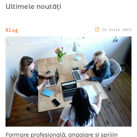
Ultimele noutăți
Blog
14 iulie 2022
Formare profesională, angajare și sprijin