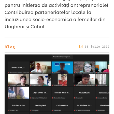
pentru inițierea de activități antreprenoriale!
Contribuirea parteneriatelor locale la
incluziunea socio-economică a femeilor din
Ungheni și Cahul
Blog
08 iulie 2022