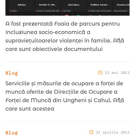
A fost prezentată Foaia de parcurs pentru
incluziunea socio-economică a
supraviețuitoarelor violenței în familie. Află
care sunt obiectivele documentului
Blog
12 mai 2022
Serviciile și măsurile de ocupare a forței de
muncă oferite de Direcțiile de Ocupare a
Forței de Muncă din Ungheni și Cahul. Află
care sunt acestea
Blog
21 aprilie 2022