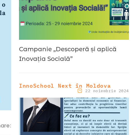
Campanie „Descoperă și aplică
Inovația Socială”
InnoSchool Next în Moldova
22 noiembrie 2024
are: