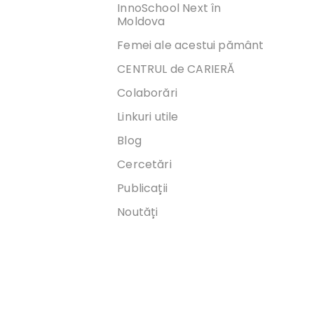
InnoSchool Next în
Moldova
Femei ale acestui pământ
CENTRUL de CARIERĂ
Colaborări
Linkuri utile
Blog
Cercetări
Publicații
Noutăți