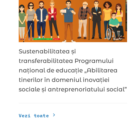
Sustenabilitatea și
transferabilitatea Programului
național de educație „Abilitarea
tinerilor în domeniul inovației
sociale și antreprenoriatului social”
Vezi toate