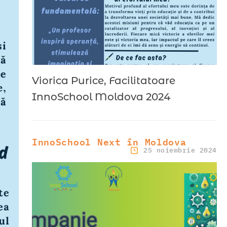
Viorica Purice, Facilitatoare
InnoSchool Moldova 2024
InnoSchool Next în Moldova
25 noiembrie 2024