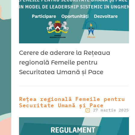
Cerere de aderare la Rețeaua
regională Femeile pentru
Securitatea Umană și Pace
Rețea regională Femeile pentru
Securitate Umană și Pace
27 martie 2025