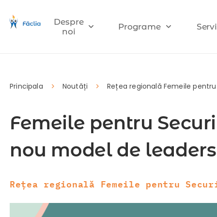
Despre
Programe
Servi
noi
Principala
Noutăți
Rețea regională Femeile pentru
Femeile pentru Securi
nou model de leaders
Rețea regională Femeile pentru Secur