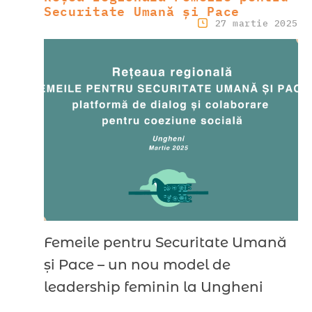
Securitate Umană și Pace
27 martie 2025
Femeile pentru Securitate Umană
și Pace – un nou model de
leadership feminin la Ungheni