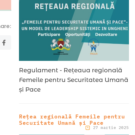
are:
Regulament - Rețeaua regională
Femeile pentru Securitatea Umană
și Pace
Rețea regională Femeile pentru
Securitate Umană și Pace
27 martie 2025