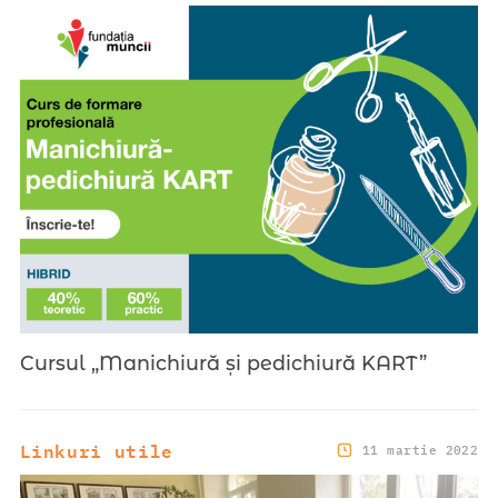
Cursul „Manichiură și pedichiură KART”
Linkuri utile
11 martie 2022