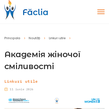
Principala
Noutăți
Linkuri utile
Академія жіночої
сміливості
Linkuri utile
11 iunie 2026