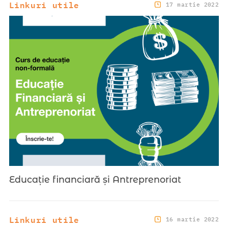
Linkuri utile
17 martie 2022
Educație financiară și Antreprenoriat
Linkuri utile
16 martie 2022