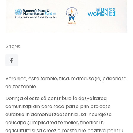
Share:
Veronica, este femeie, fiică, mamă, soție, pasionată
de zootehnie.
Dorința ei este să contribuie la dezvoltarea
comunității din care face parte prin proiecte
durabile în domeniul zootehniei, să încurajeze
educația și implicarea femeilor, tinerilor în
agricultură și să creez o moștenire pozitivă pentru