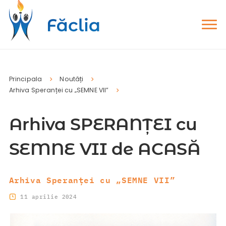
Principala
Noutăți
Arhiva Speranței cu „SEMNE VII”
Arhiva SPERANȚEI cu
SEMNE VII de ACASĂ
Arhiva Speranței cu „SEMNE VII”
11 aprilie 2024