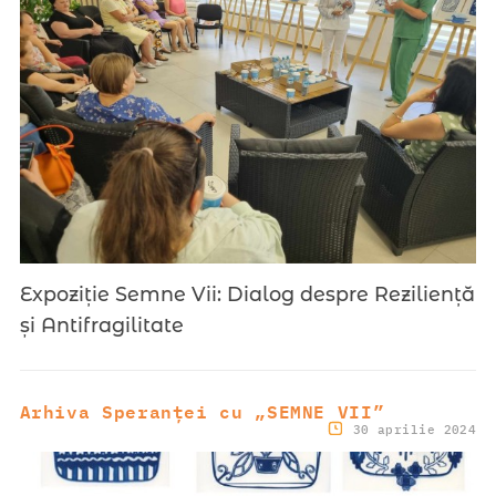
Expoziție Semne Vii: Dialog despre Reziliență
și Antifragilitate
Arhiva Speranței cu „SEMNE VII”
30 aprilie 2024