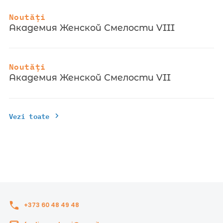
Noutăți
Академия Женской Смелости VIII
Noutăți
Академия Женской Смелости VII
Vezi toate
+373 60 48 49 48