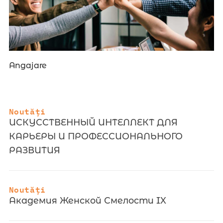
Angajare
Noutăți
ИСКУССТВЕННЫЙ ИНТЕЛЛЕКТ ДЛЯ
КАРЬЕРЫ И ПРОФЕССИОНАЛЬНОГО
РАЗВИТИЯ
Noutăți
Академия Женской Смелости IX