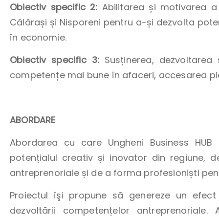
Obiectiv specific 2:
Abilitarea și motivarea a 
Călărași și Nisporeni pentru a-și dezvolta poten
în economie.
Obiectiv specific 3:
Susținerea, dezvoltarea și
competențe mai bune în afaceri, accesarea pieț
ABORDARE
Abordarea cu care Ungheni Business HUB 
potențialul creativ și inovator din regiune,
antreprenoriale și de a forma profesioniști pen
Proiectul îşi propune să genereze un efec
dezvoltării competențelor antreprenoriale