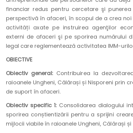
financiar redus pentru cercetare şi punerea î
perspectivă în afaceri, în scopul de a crea noi 
activități axate pe instruirea agenţilor e
externi de afaceri şi pe sporirea numărului 
legal care reglementează activitatea IMM-urilor,
OBIECTIVE
Obiectiv general:
Contribuirea la dezvoltare
raioanele Ungheni, Călărași și Nisporeni prin cr
de suport în afaceri.
Obiectiv specific 1:
Consolidarea dialogului inte
sporirea conștientizării pentru a sprijini crear
mijlocii viabile în raioanele Ungheni, Călărași și