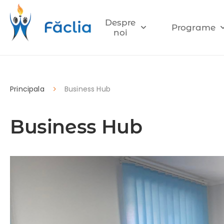
Despre
Programe
noi
Principala
Business Hub
Business Hub