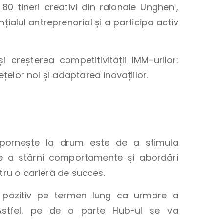
80 tineri creativi din raionale Ungheni,
țialul antreprenorial și a participa activ
 creșterea competitivității IMM-urilor:
elor noi și adaptarea inovațiilor.
pornește la drum este de a stimula
 de a stârni comportamente și abordări
tru o carieră de succes.
t pozitiv pe termen lung ca urmare a
. Astfel, pe de o parte Hub-ul se va