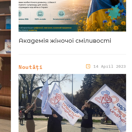
Академія жіночої сміливості
Noutăți
14 April 2023