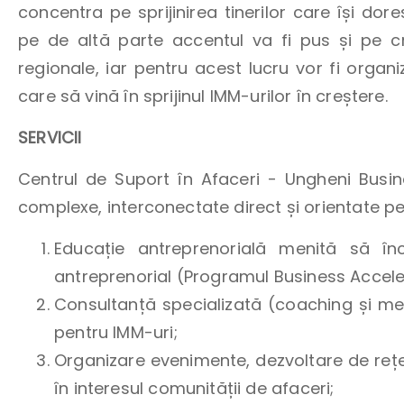
concentra pe sprijinirea tinerilor care își do
pe de altă parte accentul va fi pus și pe c
regionale, iar pentru acest lucru vor fi orga
care să vină în sprijinul IMM-urilor în creștere.
SERVICII
Centrul de Suport în Afaceri - Ungheni Busin
complexe, interconectate direct și orientate pe 
Educație antreprenorială menită să înc
antreprenorial (Programul Business Accele
Consultanță specializată (coaching și ment
pentru IMM-uri;
Organizare evenimente, dezvoltare de rețe
în interesul comunității de afaceri;