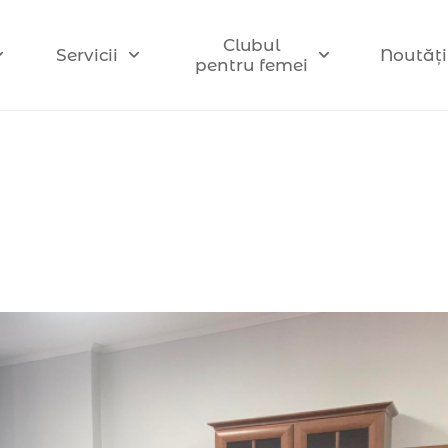
Clubul
Servicii
Noutăți
pentru femei