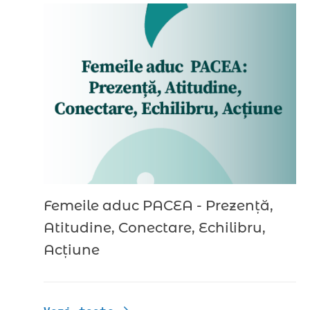
Femeile aduc PACEA - Prezență,
Atitudine, Conectare, Echilibru,
Acțiune
Vezi toate